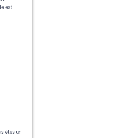
le est
us êtes un