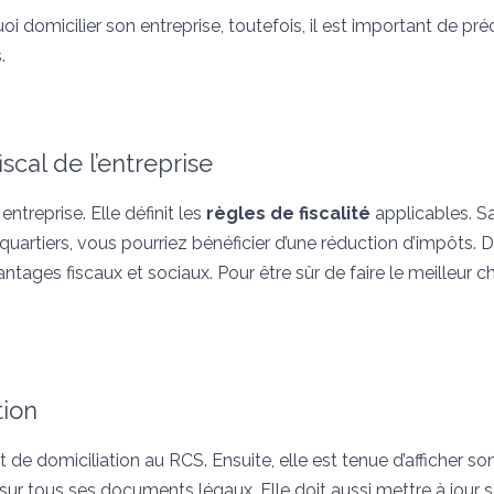
oi domicilier son entreprise, toutefois, il est important de pré
.
scal de l’entreprise
entreprise. Elle définit les
règles de fiscalité
applicables. S
u quartiers, vous pourriez bénéficier d’une réduction d’impôts.
ages fiscaux et sociaux. Pour être sûr de faire le meilleur cho
tion
at de domiciliation au RCS. Ensuite, elle est tenue d’afficher s
 sur tous ses documents légaux. Elle doit aussi mettre à jour 