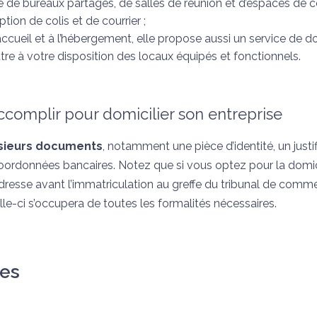
e de bureaux partagés, de salles de réunion et d’espaces de 
ion de colis et de courrier ;
’accueil et à l’hébergement, elle propose aussi un service de do
tre à votre disposition des locaux équipés et fonctionnels.
complir pour domicilier son entreprise
sieurs documents
, notamment une pièce d’identité, un justif
s coordonnées bancaires. Notez que si vous optez pour la domic
’adresse avant l’immatriculation au greffe du tribunal de comm
lle-ci s’occupera de toutes les formalités nécessaires.
ues