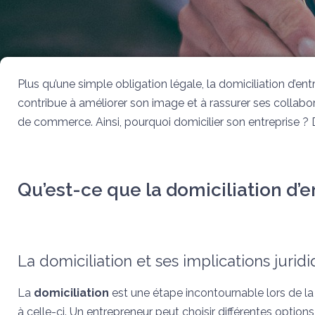
Plus qu’une simple obligation légale, la domiciliation d’ent
contribue à améliorer son image et à rassurer ses collabo
de commerce. Ainsi, pourquoi domicilier son entreprise ? 
Qu’est-ce que la domiciliation d’e
La domiciliation et ses implications jurid
La
domiciliation
est une étape incontournable lors de la 
à celle-ci. Un entrepreneur peut choisir différentes opti