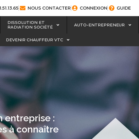
1.51.13.65
NOUS CONTACTER
CONNEXION
GUIDE
DISSOLUTION ET
AUTO-ENTREPRENEUR
RADIATION SOCIÉTÉ
DEVENIR CHAUFFEUR VTC
 entreprise :
s à connaître