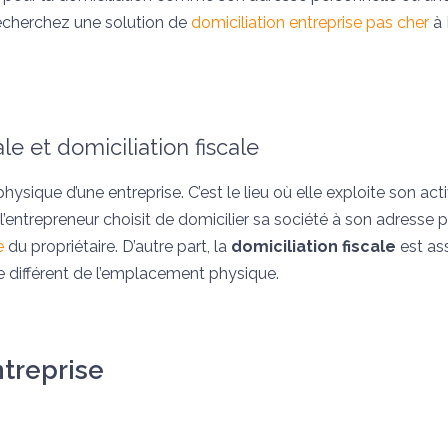
recherchez une solution de
domiciliation entreprise pas cher
à 
e et domiciliation fiscale
ysique d’une entreprise. C’est le lieu où elle exploite son acti
 l’entrepreneur choisit de domicilier sa société à son adresse 
e
du propriétaire. D’autre part, la
domiciliation fiscale
est as
 être différent de l’emplacement physique.
ntreprise