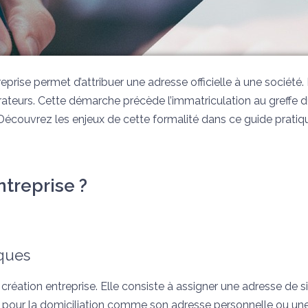
reprise permet d’attribuer une adresse officielle à une société. 
rateurs. Cette démarche précède l’immatriculation au greffe d
Découvrez les enjeux de cette formalité dans ce guide pratiq
ntreprise ?
iques
création entreprise. Elle consiste à assigner une adresse de s
ons pour la domiciliation comme son adresse personnelle ou un