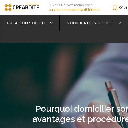
Si vous trouvez moins cher,
01.4
on vous rembourse la différence
CRÉATION SOCIÉTÉ
MODIFICATION SOCIÉTÉ
Pourquoi domicilier son
avantages et procédure