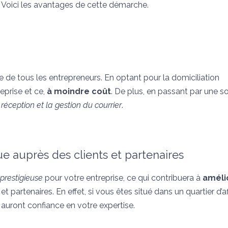
? Voici les avantages de cette démarche.
 de tous les entrepreneurs. En optant pour la domiciliation
eprise et ce,
à moindre coût
. De plus, en passant par une s
 réception et la gestion du courrier
.
ue auprès des clients et partenaires
prestigieuse
pour votre entreprise, ce qui contribuera à
améli
t partenaires. En effet, si vous êtes situé dans un quartier d’af
ls auront confiance en votre expertise.