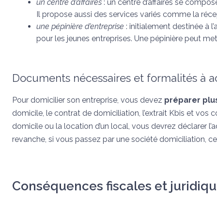
un centre d’affaires
: un centre d’affaires se compos
Il propose aussi des services variés comme la récept
une pépinière d’entreprise
: initialement destinée à l
pour les jeunes entreprises. Une pépinière peut met
Documents nécessaires et formalités à ac
Pour domicilier son entreprise, vous devez
préparer plu
domicile, le contrat de domiciliation, l’extrait Kbis et vo
domicile ou la location d’un local, vous devrez déclarer l
revanche, si vous passez par une société domiciliation, ce
Conséquences fiscales et juridiq