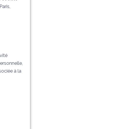
Paris,
vité
personnelle,
sociée à la