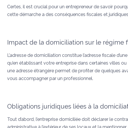
Certes, il est crucial pour un entrepreneur de savoir pourqu
cette démarche a des conséquences fiscales et juridiques
Impact de la domiciliation sur le régime fi
L’adresse de domiciliation constitue l’adresse fiscale d’une 
qu’en établissant votre entreprise dans certaines villes o
une adresse étrangère permet de profiter de quelques avant
vous accompagner par un professionnel.
Obligations juridiques liées à la domicilia
Tout d’abord, l’entreprise domiciliée doit déclarer le contr
administrative à l’extérieur de ses locaux et la mentionner