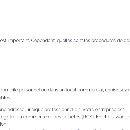
est important. Cependant, quelles sont les procédures de dom
 domicile personnel ou dans un local commercial, choisissez 
ibles :
 une adresse juridique professionnelle si votre entreprise est
 registre du commerce et des sociétés (RCS). En choisissant 
ion ;