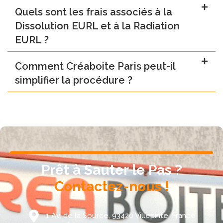
Quels sont les frais associés à la
Dissolution EURL et à la Radiation
EURL ?
Comment Créaboite Paris peut-il
simplifier la procédure ?
Prêt à Sauter le Pas ?
Contactez-nous !
1 Av. de la Source, 93420 Villepinte, France