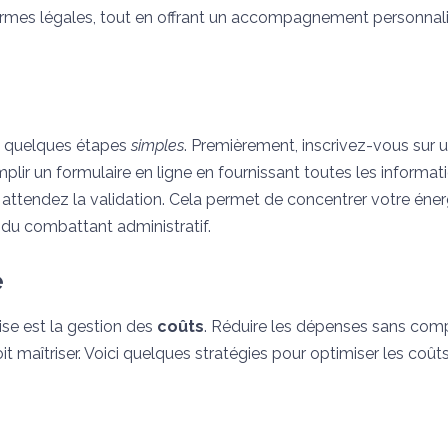
mes légales, tout en offrant un accompagnement personnali
ut quelques étapes
simples
. Premièrement, inscrivez-vous sur 
mplir un formulaire en ligne en fournissant toutes les informat
s attendez la validation. Cela permet de concentrer votre énerg
 du combattant administratif.
e
ise est la gestion des
coûts
. Réduire les dépenses sans co
oit maîtriser. Voici quelques stratégies pour optimiser les coût