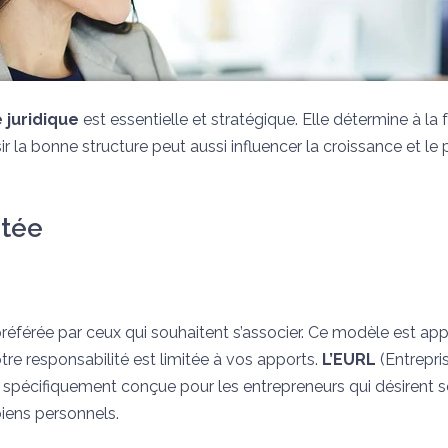
 juridique
est essentielle et stratégique. Elle détermine à la f
ir la bonne structure peut aussi influencer la croissance et le 
ptée
référée par ceux qui souhaitent s’associer. Ce modèle est ap
votre responsabilité est limitée à vos apports.
L’EURL
(Entrepri
st spécifiquement conçue pour les entrepreneurs qui désirent s
iens personnels.