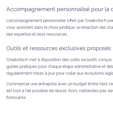
Accompagnement personnalisé pour la cr
L’
accompagnement personnalisé
offert par Creaboite.fr p
vous assistent dans le choix juridique, la rédaction des 
leur expertise et leurs ressources.
Outils et ressources exclusives proposés 
Creaboite.fr met à disposition des outils exclusifs conçus p
guides pratiques pour chaque étape administrative et d
régulièrement mises à jour pour coller aux évolutions légis
Commencer une entreprise avec un budget limité n’est cert
est tout à fait possible de réussir. Alors, n’attendez pas d
florissante.