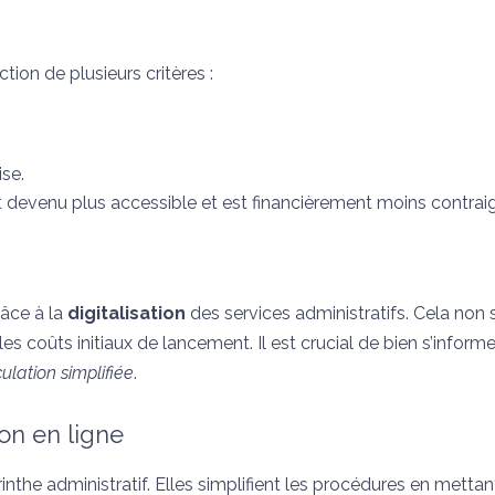
ion de plusieurs critères :
;
ise.
t devenu plus accessible et est financièrement moins contrai
râce à la
digitalisation
des services administratifs. Cela non
coûts initiaux de lancement. Il est crucial de bien s’informer
ulation simplifiée
.
ion en ligne
nthe administratif. Elles simplifient les procédures en mettan