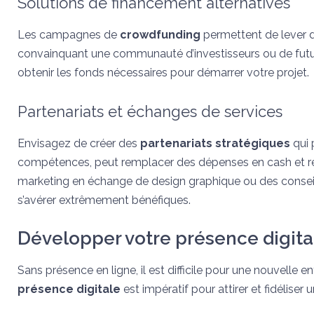
Solutions de financement alternatives
Les campagnes de
crowdfunding
permettent de lever d
convainquant une communauté d’investisseurs ou de futurs
obtenir les fonds nécessaires pour démarrer votre projet.
Partenariats et échanges de services
Envisagez de créer des
partenariats stratégiques
qui 
compétences, peut remplacer des dépenses en cash et r
marketing en échange de design graphique ou des conseils
s’avérer extrêmement bénéfiques.
Développer votre présence digita
Sans présence en ligne, il est difficile pour une nouvelle 
présence digitale
est impératif pour attirer et fidéliser 