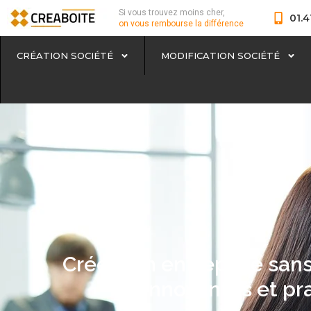
Si vous trouvez moins cher,
01.4
on vous rembourse la différence
CRÉATION SOCIÉTÉ
MODIFICATION SOCIÉTÉ
Créer son entreprise sans
innovantes et pr