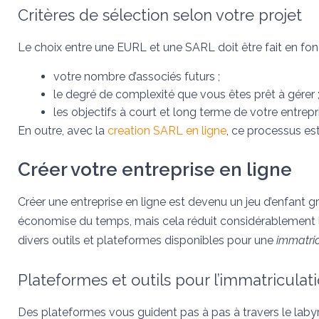
Critères de sélection selon votre projet
Le choix entre une EURL et une SARL doit être fait en fonct
votre nombre d’associés futurs ;
le degré de complexité que vous êtes prêt à gérer 
les objectifs à court et long terme de votre entrepr
En outre, avec la
creation SARL en ligne
, ce processus es
Créer votre entreprise en ligne
Créer une entreprise en ligne est devenu un jeu d’enfant g
économise du temps, mais cela réduit considérablement les 
divers outils et plateformes disponibles pour une
immatric
Plateformes et outils pour l’immatriculat
Des plateformes vous guident pas à pas à travers le labyri