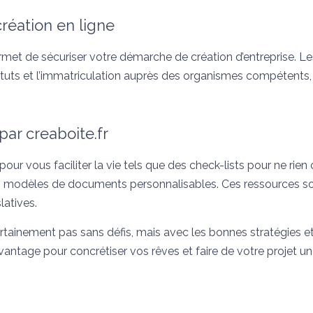
éation en ligne
ermet de sécuriser votre démarche de création d’entreprise. L
statuts et l’immatriculation auprès des organismes compétents,
par creaboite.fr
our vous faciliter la vie tels que des check-lists pour ne rien 
es modèles de documents personnalisables. Ces ressources s
latives.
ainement pas sans défis, mais avec les bonnes stratégies et o
avantage pour concrétiser vos rêves et faire de votre projet un