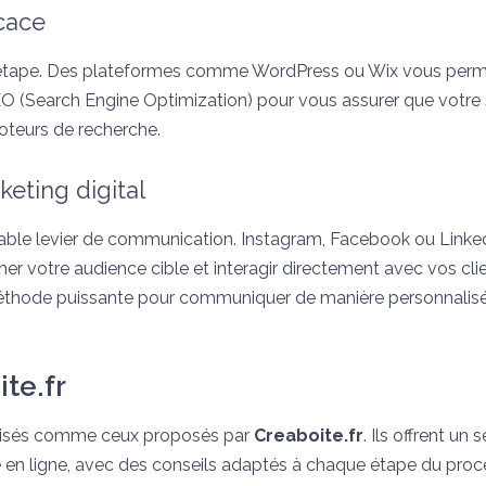
icace
 étape. Des plateformes comme WordPress ou Wix vous perm
O (Search Engine Optimization) pour vous assurer que votre 
oteurs de recherche.
keting digital
able levier de communication. Instagram, Facebook ou Linke
er votre audience cible et interagir directement avec vos cli
ne méthode puissante pour communiquer de manière personnalis
te.fr
ialisés comme ceux proposés par
Creaboite.fr
. Ils offrent un 
se en ligne, avec des conseils adaptés à chaque étape du proc