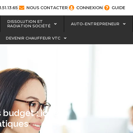
1.51.13.65
NOUS CONTACTER
CONNEXION
GUIDE
DISSOLUTION ET
AUTO-ENTREPRENEUR
RADIATION SOCIÉTÉ
DEVENIR CHAUFFEUR VTC
 budget : idées
atiques