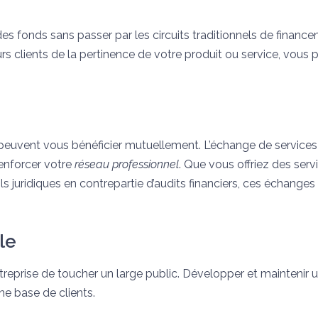
es fonds sans passer par les circuits traditionnels de financ
 clients de la pertinence de votre produit ou service, vous
peuvent vous bénéficier mutuellement. L’échange de services
enforcer votre
réseau professionnel
. Que vous offriez des serv
 juridiques en contrepartie d’audits financiers, ces échange
le
entreprise de toucher un large public. Développer et maintenir 
une base de clients.