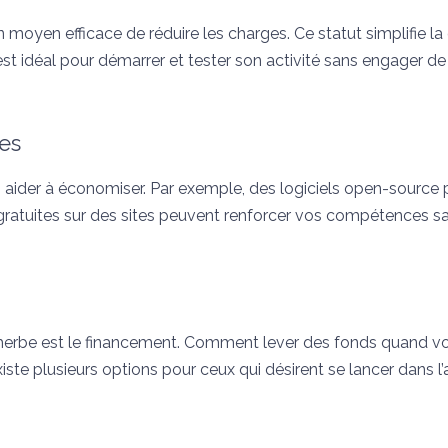
 moyen efficace de réduire les charges. Ce statut simplifie la
 est idéal pour démarrer et tester son activité sans engager de 
les
 aider à économiser. Par exemple, des logiciels open-source
 gratuites sur des sites peuvent renforcer vos compétences s
 herbe est le financement. Comment lever des fonds quand v
ste plusieurs options pour ceux qui désirent se lancer dans l