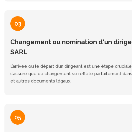
03
Changement ou nomination d'un dirige
SARL
L’arrivée ou le départ d’un dirigeant est une étape crucial
s’assure que ce changement se reflète parfaitement dans
et autres documents légaux.
05