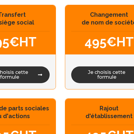
Transfert
Changement
siège social
de nom de sociét
95€HT
495€HT
choisis cette
Je choisis cette
formule
formule
de parts sociales
Rajout
 d'actions
d'établissement