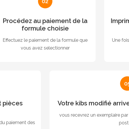
02
Procédez au paiement de la
Impri
formule choisie
Effectuez le paiement de la formule que
Une foi
vous avez selectionner
0
 pièces
Votre kibs modifié arriv
vous recevrez un exemplaire par 
 du paiement des
post