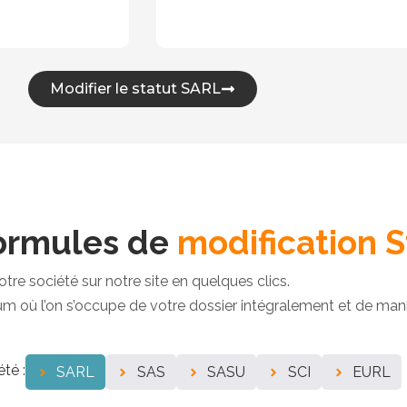
Modifier le statut SARL
ormules de
modification 
otre société sur notre site en quelques clics.
ù l’on s’occupe de votre dossier intégralement et de maniè
té :
SARL
SAS
SASU
SCI
EURL