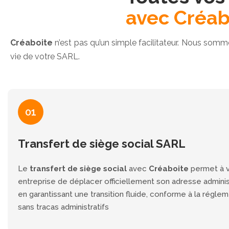
avec Créab
Créaboite
n’est pas qu’un simple facilitateur. Nous som
vie de votre SARL.
01
Transfert de siège social SARL
Le
transfert de siège social
avec
Créaboite
permet à 
entreprise de déplacer officiellement son adresse adminis
en garantissant une transition fluide, conforme à la réglem
sans tracas administratifs