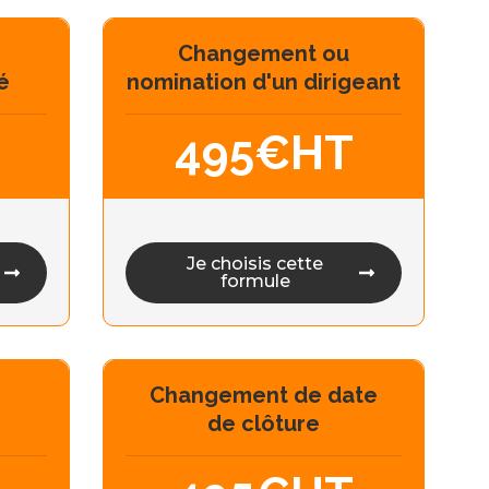
Changement ou
é
nomination d'un dirigeant
495€HT
Je choisis cette
formule
Changement de date
de clôture