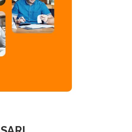
s SARL