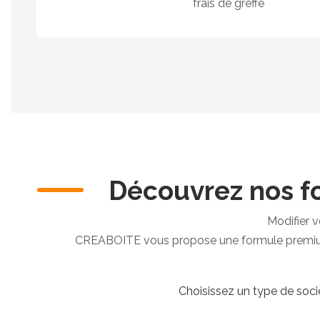
frais de greffe
Découvrez nos f
Modifier v
CREABOITE vous propose une formule premium o
Choisissez un type de socié