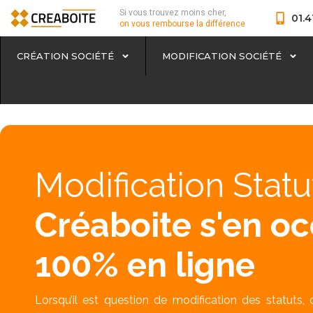
Si vous trouvez moins cher,
01.4
on vous rembourse la différence
CRÉATION SOCIÉTÉ
MODIFICATION SOCIÉTÉ
Modification Statu
Créaboite s'en o
100% en ligne
Lorsqu’il est question de modification des statuts