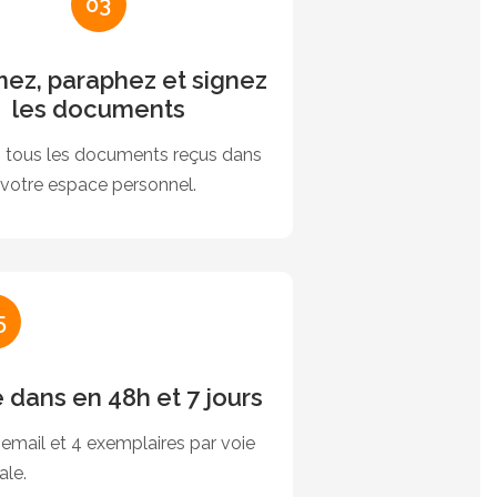
03
mez, paraphez et signez
les documents
s tous les documents reçus dans
votre espace personnel.
5
e dans en 48h et 7 jours
email et 4 exemplaires par voie
ale.