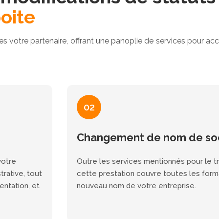
oite
mes votre partenaire, offrant une panoplie de services pour 
02
Changement de nom de so
votre
Outre les services mentionnés pour le tr
trative, tout
cette prestation couvre toutes les formal
entation, et
nouveau nom de votre entreprise.