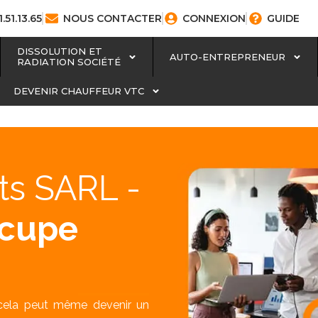
1.51.13.65
NOUS CONTACTER
CONNEXION
GUIDE
DISSOLUTION ET
AUTO-ENTREPRENEUR
RADIATION SOCIÉTÉ
DEVENIR CHAUFFEUR VTC
ts SARL -
ccupe
, cela peut même devenir un