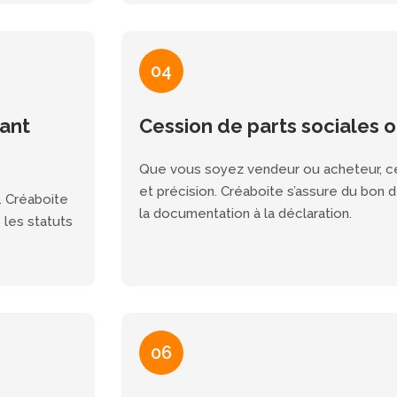
04
ant
Cession de parts sociales 
Que vous soyez vendeur ou acheteur, ce
et précision. Créaboite s’assure du bon 
e. Créaboite
la documentation à la déclaration.
 les statuts
06