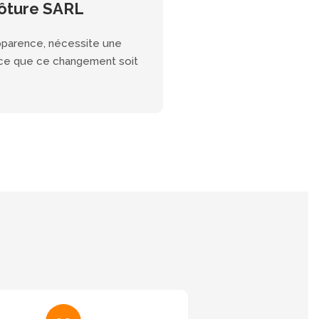
ôture SARL
pparence, nécessite une
 à ce que ce changement soit