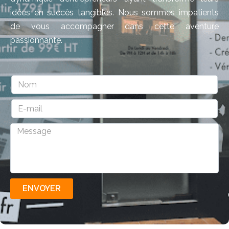
idées en succès tangibles. Nous sommes impatients
de vous accompagner dans cette aventure
passionnante.
ENVOYER