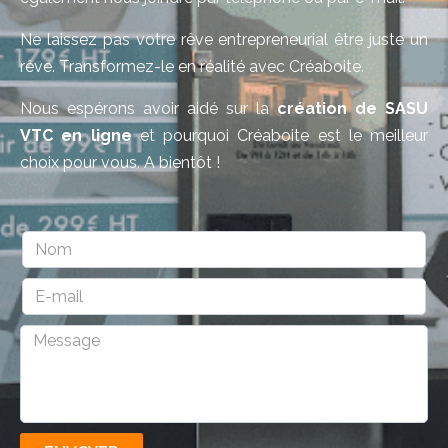
Ne laissez pas votre rêve entrepreneurial être juste un
rêve. Transformez-le en réalité avec Créaboite.
Nous espérons avoir aidé sur la
création de SASU
VTC en ligne
et pourquoi Créaboite est le meilleur
choix pour vous. A bientôt !