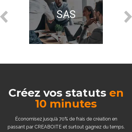
CRÉER UNE SAS EN
QUELQUES MINUTES
SAS
COMMENCER
Créez vos statuts
en
10 minutes
Économisez jusqu’à 70% de frais de création en
passant par CREABOITE et surtout gagnez du temps.