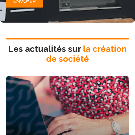
ENVOYER
Les actualités sur
la création
de société