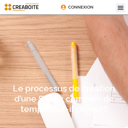
CONNEXION
Le processus de création
d’une SARL : combien de
temps faut-il prévoir?