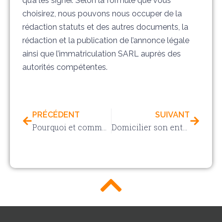
qu’à les signer. Selon la formule que vous
choisirez, nous pouvons nous occuper de la
rédaction statuts et des autres documents, la
rédaction et la publication de l’annonce légale
ainsi que l’immatriculation SARL auprès des
autorités compétentes.
PRÉCÉDENT
SUIVANT
Pourquoi et comment modifier son Kbis ? guide essentiel pour les entreprises
Domicilier son entreprise chez soi en tant que locataire : guide complet