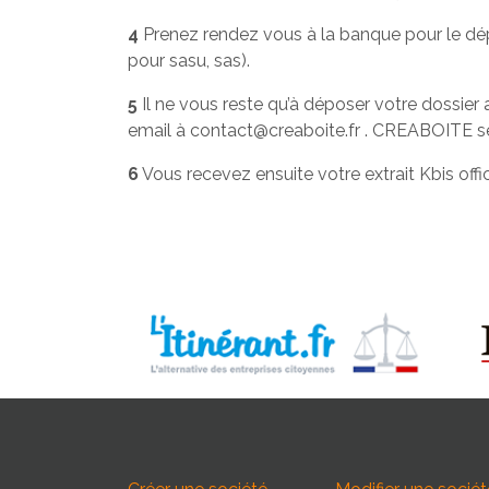
4
Prenez rendez vous à la banque pour le dép
pour sasu, sas).
5
Il ne vous reste qu’à déposer votre dossier 
email à contact@creaboite.fr . CREABOITE se
6
Vous recevez ensuite votre extrait Kbis offic