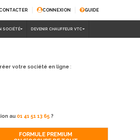
 CONTACTER
CONNEXION
GUIDE
N SOCIÉTÉ
DEVENIR CHAUFFEUR VTC
réer votre société en ligne
:
tion au
01 41 51 13 65
?
FORMULE PREMIUM