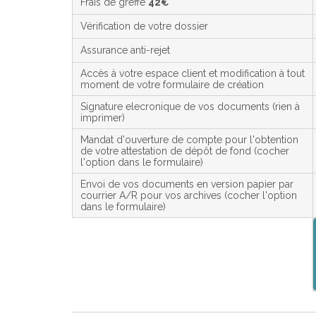
Frais de greffe
42€
Vérification de votre dossier
Assurance anti-rejet
Accès à votre espace client et modification à tout
moment de votre formulaire de création
Signature elecronique de vos documents (rien à
imprimer)
Mandat d'ouverture de compte pour l'obtention
de votre attestation de dépôt de fond (cocher
l'option dans le formulaire)
Envoi de vos documents en version papier par
courrier A/R pour vos archives (cocher l'option
dans le formulaire)