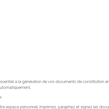
ssentiel à la génération de vos documents de constitution en 
automatiquement.
e
tre espace personnel, imprimez, paraphez et signez les doc