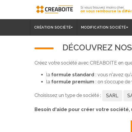
Si vous trouvez moins cher,
on vous rembourse la diffé
CRÉATION SOCIÉTÉ
MODIFICATION SOCIÉTÉ
DÉCOUVREZ NO
Créez votre société avec CREABOITE en qu
la
formule standard
: vous n'avez qu'
la
formule premium
: on s’occupe de 
Choisissez un type de société :
SARL
S
Besoin d'aide pour créer votre société, 